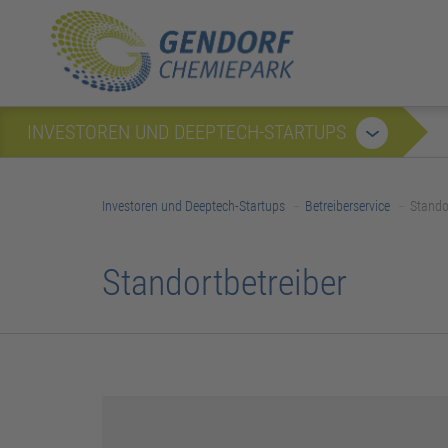
INVESTOREN UND DEEPTECH-STARTUPS
Investoren und Deeptech-Startups
Betreiberservice
Stando
Standortbetreiber