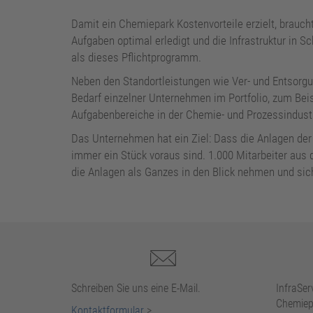
Damit ein Chemiepark Kostenvorteile erzielt, brauch
Aufgaben optimal erledigt und die Infrastruktur in S
als dieses Pflichtprogramm.
Neben den Standortleistungen wie Ver- und Entsorgun
Bedarf einzelner Unternehmen im Portfolio, zum Beisp
Aufgabenbereiche in der Chemie- und Prozessindustr
Das Unternehmen hat ein Ziel: Dass die Anlagen 
immer ein Stück voraus sind. 1.000 Mitarbeiter aus
die Anlagen als Ganzes in den Blick nehmen und sic
Schreiben Sie uns eine E-Mail.
InfraSe
Chemiep
Kontaktformular
>