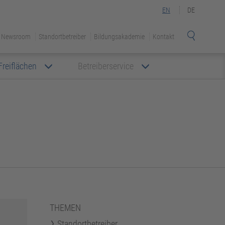
EN
DE
Newsroom
Standortbetreiber
Bildungsakademie
Kontakt
Freiflächen
Betreiberservice
THEMEN
Standortbetreiber