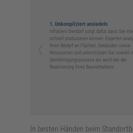
1. Unkompliziert ansiedeln
InfraServ Gendorf sorgt dafür, dass Sie mö
schnell produzieren können: Experten anal
Ihren Bedarf an Flächen, Gebäuden sowie
Ressourcen und unterstützen Sie sowohl 
Genehmigungsprozess als auch bei der
Realisierung Ihres Bauvorhabens.
Previous
In besten Händen beim Standortbe